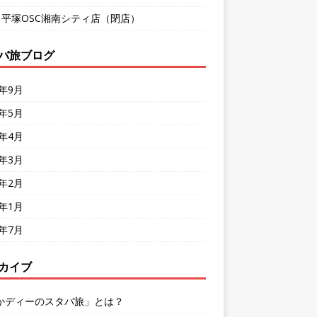
9 平塚OSC湘南シティ店（閉店）
バ旅ブログ
8年9月
8年5月
8年4月
8年3月
8年2月
8年1月
7年7月
カイブ
かディーのスタバ旅」とは？