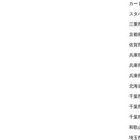
カー
スタ
三重
京都
佐賀
兵庫
兵庫
兵庫
北海
千葉
千葉
千葉
和歌
埼玉