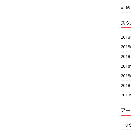
#56
スタ
201
201
201
201
201
201
201
アー
「な