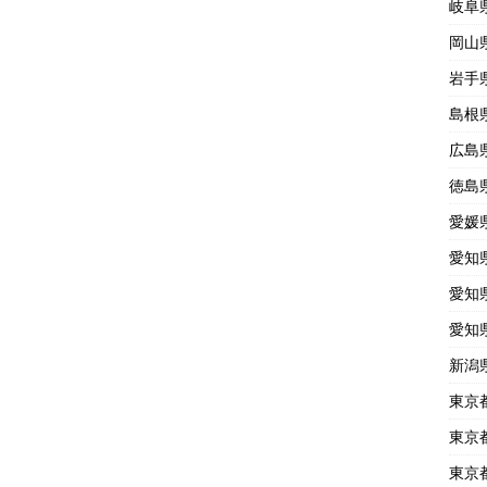
岐阜
岡山
岩手
島根
広島
徳島
愛媛
愛知
愛知
愛知
新潟
東京
東京
東京