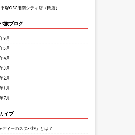
9 平塚OSC湘南シティ店（閉店）
バ旅ブログ
8年9月
8年5月
8年4月
8年3月
8年2月
8年1月
7年7月
カイブ
かディーのスタバ旅」とは？