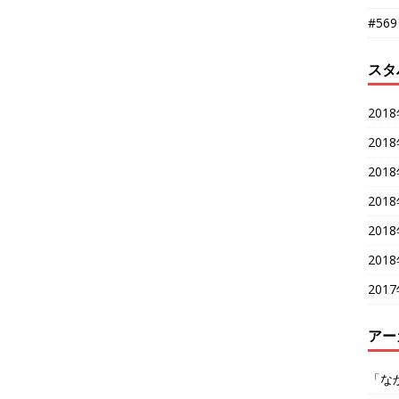
#56
スタ
201
201
201
201
201
201
201
アー
「な