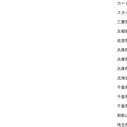
カー
スタ
三重
京都
佐賀
兵庫
兵庫
兵庫
北海
千葉
千葉
千葉
和歌
埼玉