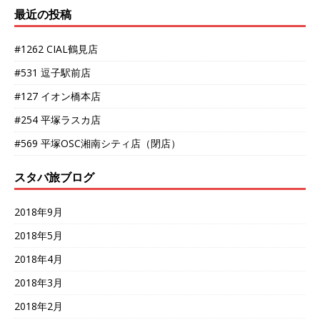
最近の投稿
#1262 CIAL鶴見店
#531 逗子駅前店
#127 イオン橋本店
#254 平塚ラスカ店
#569 平塚OSC湘南シティ店（閉店）
スタバ旅ブログ
2018年9月
2018年5月
2018年4月
2018年3月
2018年2月