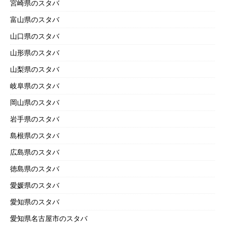
宮崎県のスタバ
富山県のスタバ
山口県のスタバ
山形県のスタバ
山梨県のスタバ
岐阜県のスタバ
岡山県のスタバ
岩手県のスタバ
島根県のスタバ
広島県のスタバ
徳島県のスタバ
愛媛県のスタバ
愛知県のスタバ
愛知県名古屋市のスタバ