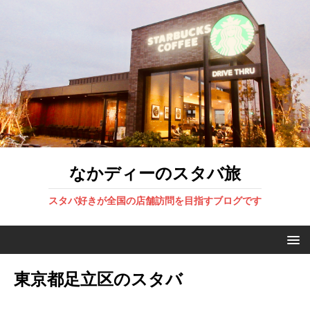
なかディーのスタバ旅
スタバ好きが全国の店舗訪問を目指すブログです
東京都足立区のスタバ