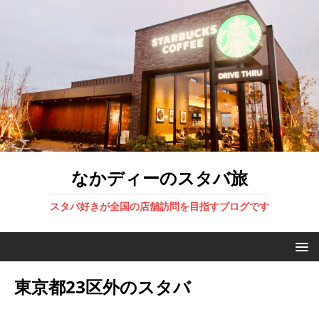
なかディーのスタバ旅
スタバ好きが全国の店舗訪問を目指すブログです
東京都23区外のスタバ