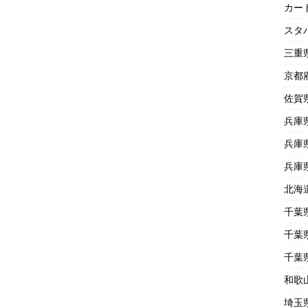
カー
スタ
三重
京都
佐賀
兵庫
兵庫
兵庫
北海
千葉
千葉
千葉
和歌
埼玉