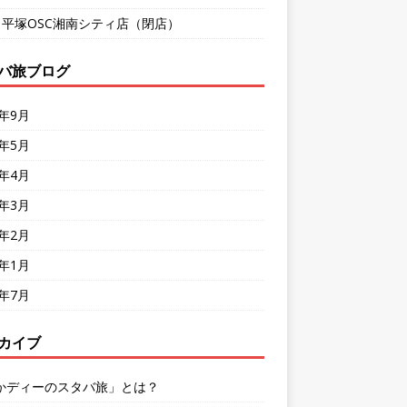
9 平塚OSC湘南シティ店（閉店）
バ旅ブログ
8年9月
8年5月
8年4月
8年3月
8年2月
8年1月
7年7月
カイブ
かディーのスタバ旅」とは？