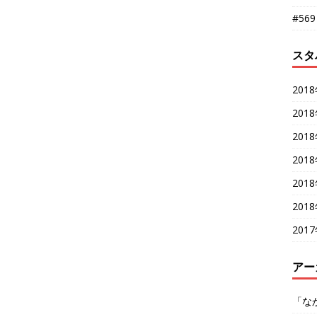
#56
スタ
201
201
201
201
201
201
201
アー
「な