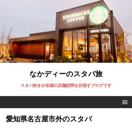
なかディーのスタバ旅
スタバ好きが全国の店舗訪問を目指すブログです
愛知県名古屋市外のスタバ