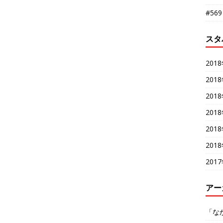
#56
スタ
201
201
201
201
201
201
201
アー
「な