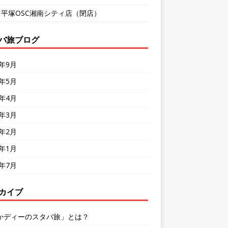
9 平塚OSC湘南シティ店（閉店）
バ旅ブログ
8年9月
8年5月
8年4月
8年3月
8年2月
8年1月
7年7月
カイブ
かディーのスタバ旅」とは？