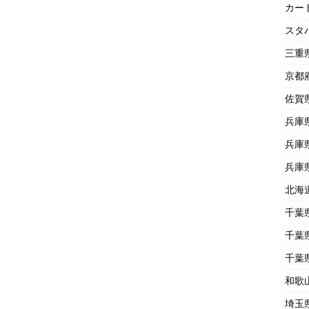
カー
スタ
三重
京都
佐賀
兵庫
兵庫
兵庫
北海
千葉
千葉
千葉
和歌
埼玉