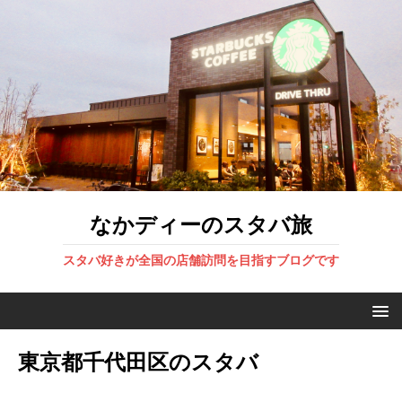
なかディーのスタバ旅
スタバ好きが全国の店舗訪問を目指すブログです
東京都千代田区のスタバ