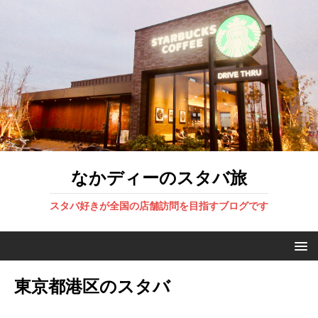
なかディーのスタバ旅
スタバ好きが全国の店舗訪問を目指すブログです
東京都港区のスタバ