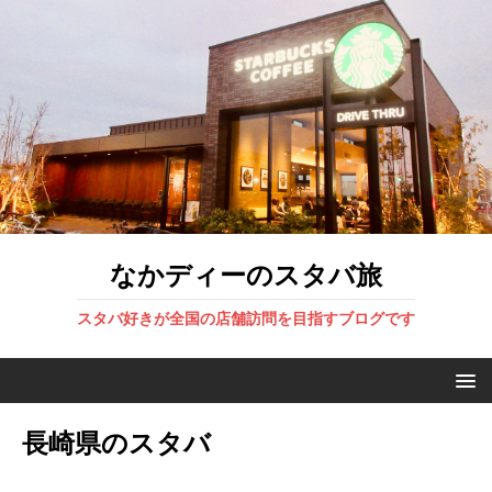
なかディーのスタバ旅
スタバ好きが全国の店舗訪問を目指すブログです
長崎県のスタバ