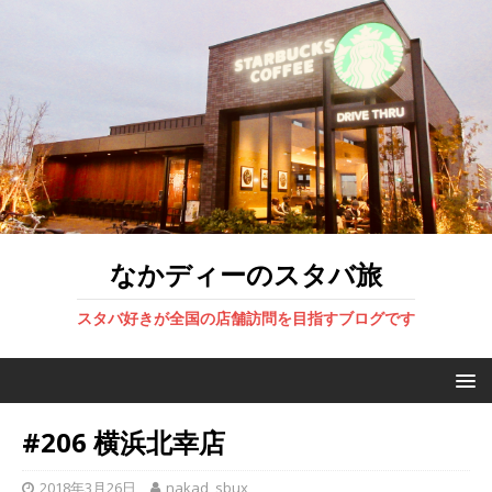
なかディーのスタバ旅
スタバ好きが全国の店舗訪問を目指すブログです
#206 横浜北幸店
2018年3月26日
nakad_sbux