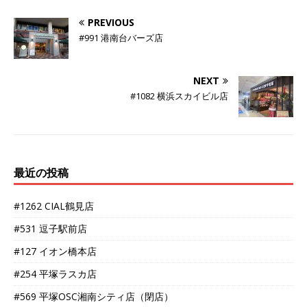
PREVIOUS
#991 港南台バーズ店
NEXT
#1082 横浜スカイビル店
最近の投稿
#1262 CIAL鶴見店
#531 逗子駅前店
#127 イオン橋本店
#254 平塚ラスカ店
#569 平塚OSC湘南シティ店（閉店）