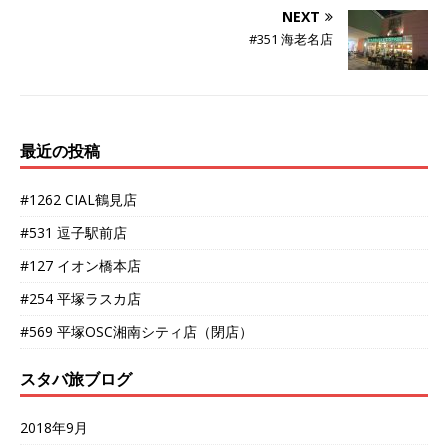
NEXT
#351 海老名店
最近の投稿
#1262 CIAL鶴見店
#531 逗子駅前店
#127 イオン橋本店
#254 平塚ラスカ店
#569 平塚OSC湘南シティ店（閉店）
スタバ旅ブログ
2018年9月