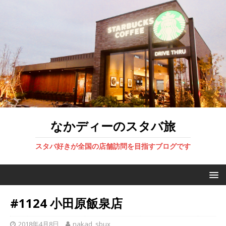
なかディーのスタバ旅
スタバ好きが全国の店舗訪問を目指すブログです
#1124 小田原飯泉店
2018年4月8日
nakad_sbux