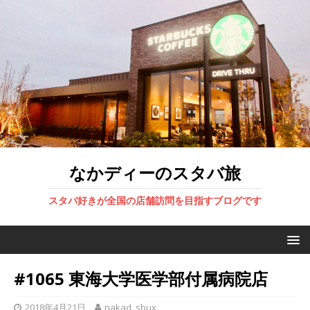
なかディーのスタバ旅
スタバ好きが全国の店舗訪問を目指すブログです
#1065 東海大学医学部付属病院店
2018年4月21日
nakad_sbux