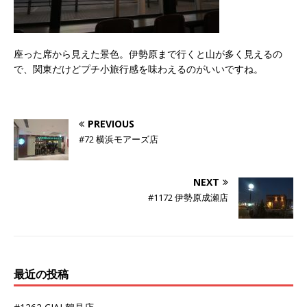
座った席から見えた景色。伊勢原まで行くと山が多く見えるの
で、関東だけどプチ小旅行感を味わえるのがいいですね。
PREVIOUS
#72 横浜モアーズ店
NEXT
#1172 伊勢原成瀬店
最近の投稿