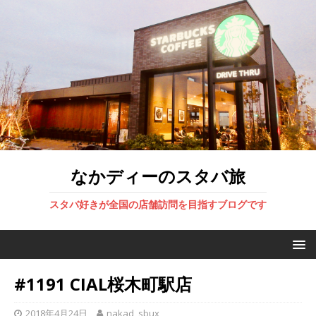
なかディーのスタバ旅
スタバ好きが全国の店舗訪問を目指すブログです
#1191 CIAL桜木町駅店
2018年4月24日
nakad_sbux