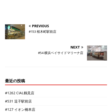
PREVIOUS
#153 桜木町駅前店
NEXT
#54 横浜ベイサイドマリーナ店
最近の投稿
#1262 CIAL鶴見店
#531 逗子駅前店
#127 イオン橋本店