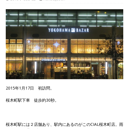
2015年1月17日 初訪問。
桜木町駅下車 徒歩約30秒。
桜木町駅には２店舗あり、駅内にあるのがこのCIAL桜木町店。雨