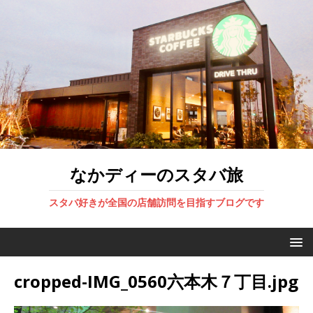
なかディーのスタバ旅
スタバ好きが全国の店舗訪問を目指すブログです
cropped-IMG_0560六本木７丁目.jpg