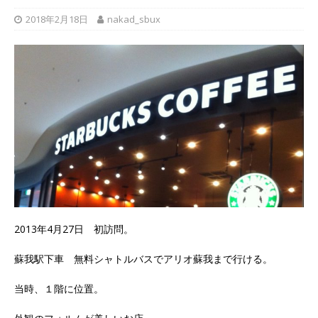
2018年2月18日
nakad_sbux
2013年4月27日 初訪問。
蘇我駅下車 無料シャトルバスでアリオ蘇我まで行ける。
当時、１階に位置。