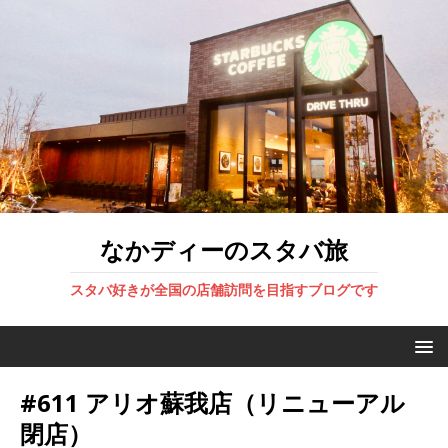
なかディーのスタバ旅
スタバ好きが全国の店舗訪問を目指すブログです
#611 アリオ蘇我店（リニューアル
閉店）