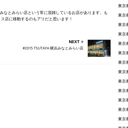
東京
横浜みなとみらい店という常に混雑しているお店があります。も
東京
イス店に移動するのもアリだと思います！
東京
東京
NEXT
東京
#2015 TSUTAYA 横浜みなとみらい店
東京
東京
東京
東京
東京
東京
東京
東京