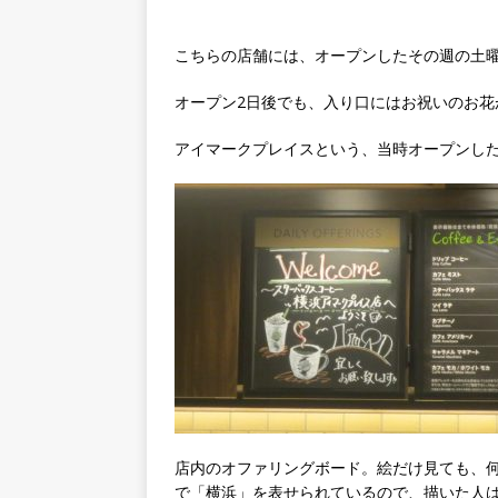
こちらの店舗には、オープンしたその週の土曜に
オープン2日後でも、入り口にはお祝いのお花
アイマークプレイスという、当時オープンし
店内のオファリングボード。絵だけ見ても、
で「横浜」を表せられているので、描いた人