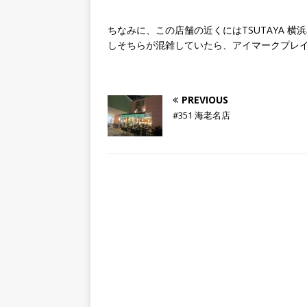
ちなみに、この店舗の近くにはTSUTAYA 
しそちらが混雑していたら、アイマークプレ
PREVIOUS
#351 海老名店