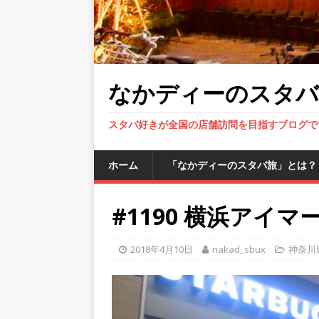
なかディーのスタバ
スタバ好きが全国の店舗訪問を目指すブログで
ホーム
「なかディーのスタバ旅」とは？
#1190 横浜アイ
2018年4月10日
nakad_sbux
神奈川