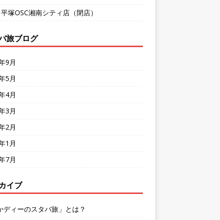
9 平塚OSC湘南シティ店（閉店）
バ旅ブログ
8年9月
8年5月
8年4月
8年3月
8年2月
8年1月
7年7月
カイブ
かディーのスタバ旅」とは？