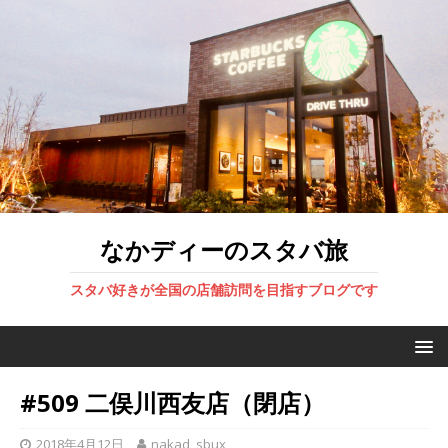
なかディーのスタバ旅
スタバ好きが全国の店舗訪問を目指すブログです
#509 二俣川西友店（閉店）
2018年4月12日
nakad_sbux