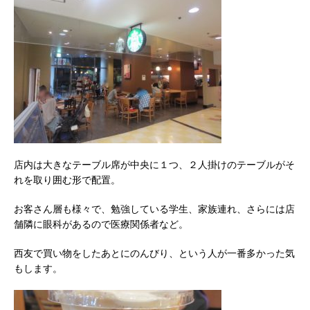
店内は大きなテーブル席が中央に１つ、２人掛けのテーブルがそ
れを取り囲む形で配置。
お客さん層も様々で、勉強している学生、家族連れ、さらには店
舗隣に眼科があるので医療関係者など。
西友で買い物をしたあとにのんびり、という人が一番多かった気
もします。