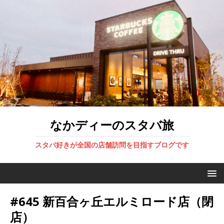
なかディーのスタバ旅
スタバ好きが全国の店舗訪問を目指すブログです
#645 新百合ヶ丘エルミロード店（閉
店）