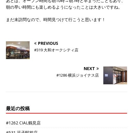
あとは、オープン時間も朝10時→朝7時と早まったこともあり、
朝の早い時間にも楽しめるようになったことは大きいですね。
まだ未訪問なので、時間見つけて行こうと思います！
PREVIOUS
#319 大和オークシティ店
NEXT
#1286 横浜ジョイナス店
最近の投稿
#1262 CIAL鶴見店
#531 逗子駅前店