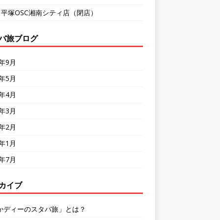
9 平塚OSC湘南シティ店（閉店）
バ旅ブログ
8年9月
8年5月
8年4月
8年3月
8年2月
8年1月
7年7月
カイブ
かディーのスタバ旅」とは？