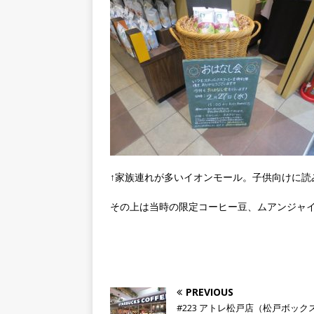
↑家族連れが多いイオンモール。子供向けに読
その上は当時の限定コーヒー豆、ムアンジャ
PREVIOUS
#223 アトレ松戸店（松戸ボック