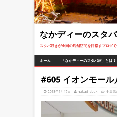
なかディーのスタバ
スタバ好きが全国の店舗訪問を目指すブログで
ホーム
「なかディーのスタバ旅」とは？
#605 イオンモー
2018年1月17日
nakad_sbux
千葉県