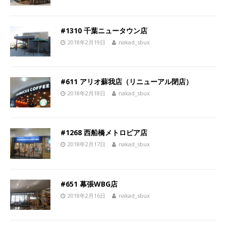
#1310 千葉ニュータウン店
2018年2月19日
nakad_sbux
#611 アリオ蘇我店（リニューアル閉店）
2018年2月18日
nakad_sbux
#1268 西船橋メトロピア店
2018年2月17日
nakad_sbux
#651 幕張WBG店
2018年2月16日
nakad_sbux