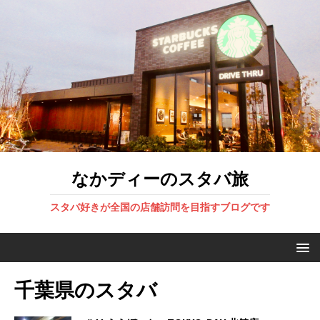
なかディーのスタバ旅
スタバ好きが全国の店舗訪問を目指すブログです
千葉県のスタバ