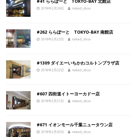
#41 ららぽーと TOKYO-BAY 北館店
2018年2月24日
nakad_sbux
#262 ららぽーと TOKYO-BAY 南館店
2018年2月23日
nakad_sbux
#1309 ダイエーいちかわコルトンプラザ店
2018年2月22日
nakad_sbux
#607 四街道イトーヨーカドー店
2018年2月21日
nakad_sbux
#671 イオンモール千葉ニュータウン店
2018年2月20日
nakad_sbux