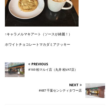
↑キャラメルマキアート（ソースが綺麗！）
ホワイトチョコレートマカダミアクッキー
PREVIOUS
#169 柏マルイ店（丸井 柏VAT店）
NEXT
#487 千葉センシティタワー店