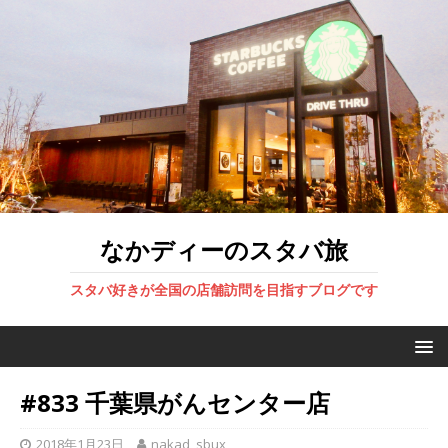
なかディーのスタバ旅
スタバ好きが全国の店舗訪問を目指すブログです
#833 千葉県がんセンター店
2018年1月23日
nakad_sbux