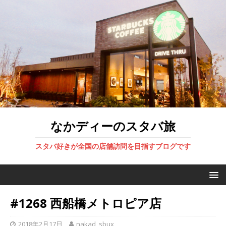
なかディーのスタバ旅
スタバ好きが全国の店舗訪問を目指すブログです
#1268 西船橋メトロピア店
2018年2月17日
nakad_sbux