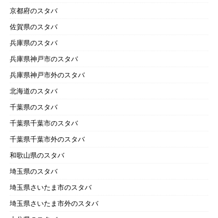
京都府のスタバ
佐賀県のスタバ
兵庫県のスタバ
兵庫県神戸市のスタバ
兵庫県神戸市外のスタバ
北海道のスタバ
千葉県のスタバ
千葉県千葉市のスタバ
千葉県千葉市外のスタバ
和歌山県のスタバ
埼玉県のスタバ
埼玉県さいたま市のスタバ
埼玉県さいたま市外のスタバ