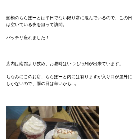
船橋のららぽーとは平日でない限り常に混んでいるので、この日
は空いている夜を狙って訪問。
バッチリ座れました！
店内は南館より狭め、お昼時はいつも行列が出来ています。
ちなみにこのお店、ららぽーと内には有りますが入り口が屋外に
しかないので、雨の日は辛いかも…。