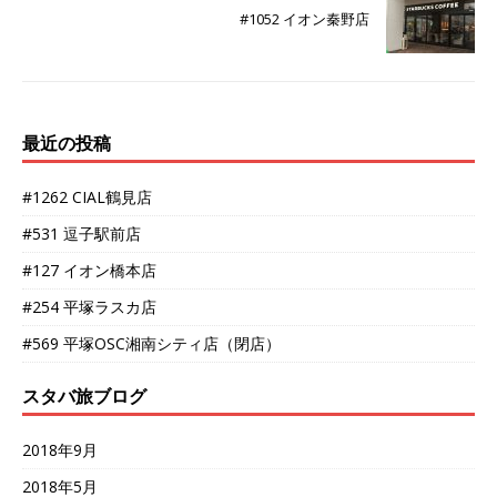
#1052 イオン秦野店
最近の投稿
#1262 CIAL鶴見店
#531 逗子駅前店
#127 イオン橋本店
#254 平塚ラスカ店
#569 平塚OSC湘南シティ店（閉店）
スタバ旅ブログ
2018年9月
2018年5月