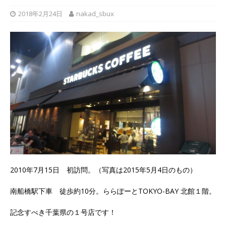
2018年2月24日
nakad_sbux
2010年7月15日 初訪問。（写真は2015年5月4日のもの）
南船橋駅下車 徒歩約10分。ららぽーとTOKYO-BAY 北館１階。
記念すべき千葉県の１号店です！