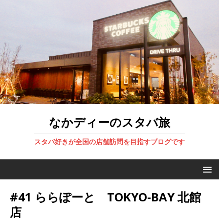
なかディーのスタバ旅
スタバ好きが全国の店舗訪問を目指すブログです
#41 ららぽーと TOKYO-BAY 北館
店