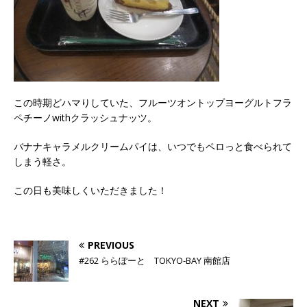
この時期どハマりしていた、フルーツオントップヨーグルトフラ
ペチーノwithクラッシュナッツ。
バナナキャラメルクリームパイは、いつでもペロっと食べられて
しまう軽さ。
この日も美味しくいただきました！
PREVIOUS
#262 ららぽーと TOKYO-BAY 南館店
NEXT