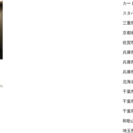
カー
スタ
三重
京都
佐賀
兵庫
兵庫
兵庫
北海
千葉
千葉
千葉
和歌
埼玉