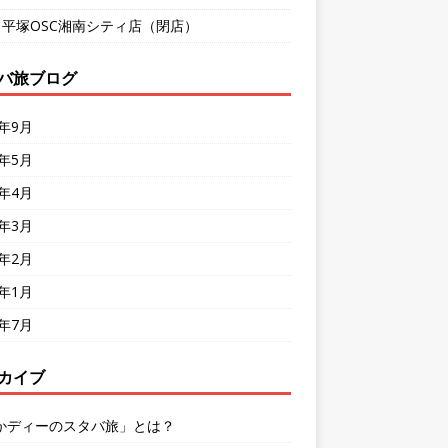
9 平塚OSC湘南シティ店（閉店）
バ旅ブログ
8年9月
8年5月
8年4月
8年3月
8年2月
8年1月
7年7月
カイブ
かディーのスタバ旅」とは？