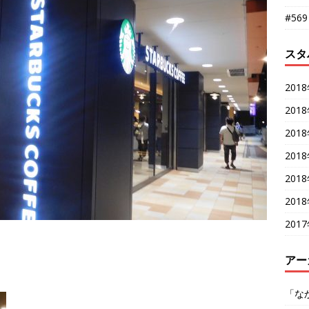
#56
スタ
201
201
201
201
201
201
201
アー
「な