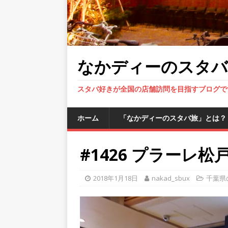
なかディーのスタバ
スタバ好きが全国の店舗訪問を目指すブログで
ホーム
「なかディーのスタバ旅」とは？
#1426 プラーレ松
2018年1月18日
nakad_sbux
千葉県