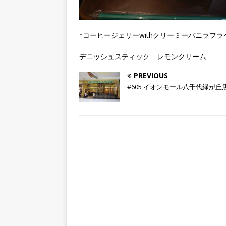
↑コーヒージェリーwithクリーミーバニラフ
デニッシュスティック レモンクリーム
PREVIOUS
#605 イオンモール八千代緑が丘