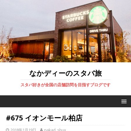
なかディーのスタバ旅
スタバ好きが全国の店舗訪問を目指すブログです
#675 イオンモール柏店
2018年1月19日
nakad_sbux